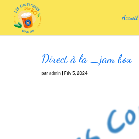
Accueil
Direct à la _jam box
par
admin
|
Fév 5, 2024