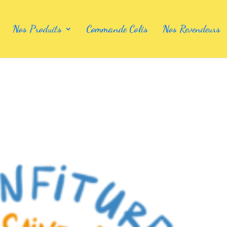
Nos Produits
Commande Colis
Nos Revendeurs