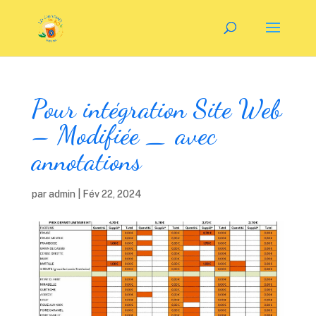
Pour intégration Site Web
– Modifiée _ avec
annotations
par
admin
|
Fév 22, 2024